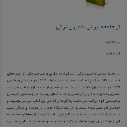
از جامعه ایرانی تا میهن ترکی
24,000
تومان
تمام شد
از جامعۀ ایرانی تا میهن ترکی
زندگی‌نامه فکری و سیاسی یکی از چهره‌های
نامدار خانات قراباغ است. «احمد آقایف» (متولد 1869 در قره باغ و متوفی
1939 در استانبول) که در آغاز در مقام عضوی از یک جهان ایرانی، هر چند
عضوی به دورمانده از پیکر اصلی و تحت اشغال روسیه، در جستجوی کیستی
و چیستی خود برآمد، در نهایت به گونه‌ای که در این کتاب نیز در توصیف و
توضیح آن سعی شده است، بر آن شد جایگاه خود را در عرصه‌ای دیگر، یعنی
در جهان تُرک بیابد. دربارۀ آقایف تا پیش از این اثر به زبان فقط ترجمه مقاله
ای از فرانسوا ژرژون به کوشش کاوه بیات در مجموعه «قفقاز در تاریخ معاصر»