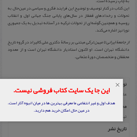
به چاپ رسیده است.
این کتاب در کنار توصیف و توضیح این فرایند فکری و سیاسی در عین‌حال به
تحولات و رخدادهای قفقاز در سال‌های پایانی جنگ جهانی اول و انقلاب
روسیه و همچنین گوشه‌ای از تحولات ترکیه در آستانه تبدیل به یک جمهوری
نوپا نیز اشاره می‌کند.
از جامعۀ ایرانی تا میهن ترکی
مبتنی بر رسالۀ دکتری علی کالیراد در گروه تاریخ
دانشگاه تهران است. او اکنون استادیار دانشگاه تهران است و از معدود
محققان و متخصصان دورۀ عثمانی.
نویسنده
×
این جا یک سایت کتاب فروشی نیست.
علی کالیراد
هدف اول و غیر انتفاعی ما معرفی بهترین ها در میان انبوه آثار است.
محل نشر
در عین حال امکان خرید هم دارید.
تهران
تاریخ نشر