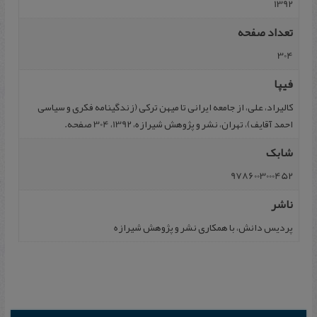
1392
تعداد صفحه
304
فیپا
کالیراد، علی، از جامعه ایرانی تا میهن ترکی (زندگینامه فکری و سیاسی
احمد آقایف)، تهران، نشر و پژوهش شیرازه، 1392، 304 صفحه.
شابک
9786003000452
ناشر
پردیس‌ دانش‌، با همکاری‌ نشر و پژوهش‌ شیرازه‌