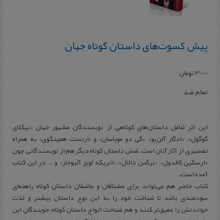
پیش کسوت‌های داستان کوتاه جهان
30,000
تومان
تمام شد
این اثر شامل داستان‌های کوتاهی از نویسندگان مشهور جهان «نیکلای
گوگول»، «ادگار آلن‌پو»، «گی دو موپاسان» و «ارنست همینگوی» به همراه
تفسیری از آثار آنان است. شش داستان کوتاه دیگر هم از نویسندگانی چون
«ارسکین کالدول»، «نرگس دالال»، «انریکه لوپز آلبوخار» و … در این کتاب
آمده است.
کتاب حاضر هم می‌تواند برای مشتاقان و عاشقان داستان کوتاه راهنمای
سودمندی باشد تا شناخت خود را به این نوع داستان بیشتر و لذت
خواندنش را عمیق‌تر کنند و هم شناخت انواع داستان کوتاه، جویندگان این