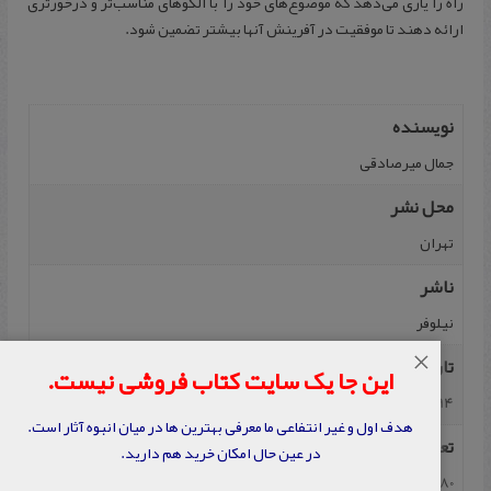
راه را یاری می‌دهد که موضوع‌های خود را با الگوهای مناسب‌تر و درخورتری
ارائه دهند تا موفقیت در آفرینش آنها بیشتر تضمین شود.
نویسنده
جمال میرصادقی
محل نشر
تهران
ناشر
نیلوفر
×
تاریخ نشر
این جا یک سایت کتاب فروشی نیست.
1394
هدف اول و غیر انتفاعی ما معرفی بهترین ها در میان انبوه آثار است.
تعداد صفحه
در عین حال امکان خرید هم دارید.
280