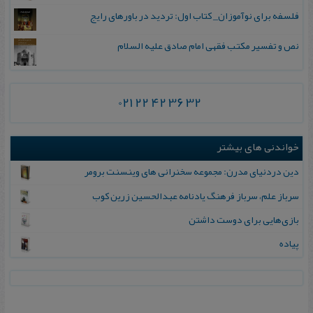
فلسفه برای نوآموزان_ کتاب اول: تردید در باورهای رایج
نص و تفسیر مکتب فقهی امام صادق علیه السلام
021 22 42 36 32
خواندنی های بیشتر
دین دردنیای مدرن: مجموعه سخنرانی های وینسنت برومر
سرباز علم‌، سرباز فرهنگ‌ یادنامه‌ عبدالحسین‌ زرین‌ کوب‌
بازی‌هایی برای دوست‌ داشتن
پیاده