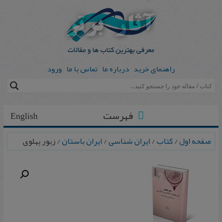
راهنمای خرید
درباره ما
تماس با ما
ورود
فهرست
English
صفحه اول
/
کتاب
/
ایران شناسی
/
ایران باستان
/ زبور پهلوی