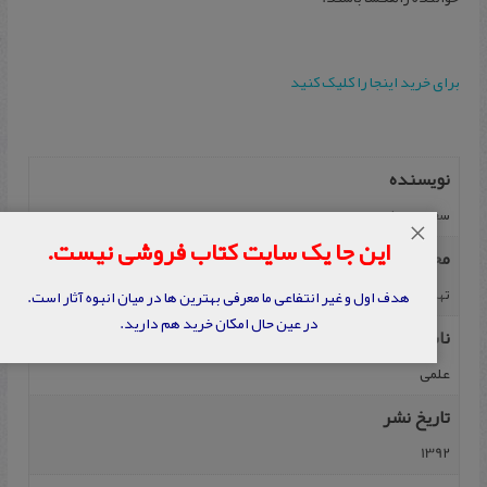
برای خرید اینجا را کلیک کنید
نویسنده
سعید عریان
×
این جا یک سایت کتاب فروشی نیست.
محل نشر
تهران
هدف اول و غیر انتفاعی ما معرفی بهترین ها در میان انبوه آثار است.
در عین حال امکان خرید هم دارید.
ناشر
علمی
تاریخ نشر
1392