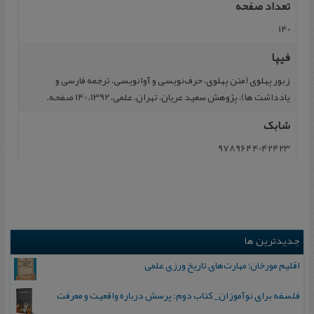
تعداد صفحه
140
فیپا
زبور پهلوی (متن پهلوی، حرف‌نویسی و آوانویسی، ترجمه فارسی و
یادداشت ها)، پژوهش سعید عریان، تهران، علمی، 1392، 140 صفحه.
شابک
9789644042423
جدیدترین ها
اقلیم مورخان؛ مهارت‌های تاریخ ورزی علمی
فلسفه برای نوآموزان_ کتاب دوم: پرسش درباره واقعیت و معرفت