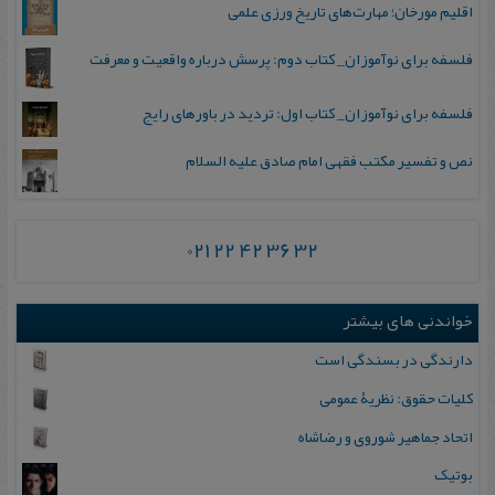
اقلیم مورخان؛ مهارت‌های تاریخ ورزی علمی
فلسفه برای نوآموزان_ کتاب دوم: پرسش درباره واقعیت و معرفت
فلسفه برای نوآموزان_ کتاب اول: تردید در باورهای رایج
نص و تفسیر مکتب فقهی امام صادق علیه السلام
021 22 42 36 32
خواندنی های بیشتر
دارندگی در بسندگی است
کلیات حقوق: نظریۀ عمومی
اتحاد جماهیر شوروی‌ و رضاشاه‌
بوتیک