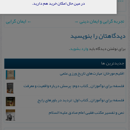
>>> برای دانلود رایگان مقاله عضو شوید
در عین حال امکان خرید هم دارید.
تجربه گرایی و ایمان دینی
→
←
ایمان گرایی
دیدگاهتان را بنویسید
برای نوشتن دیدگاه باید
وارد بشوید
.
جدیدترین ها
اقلیم مورخان؛ مهارت‌های تاریخ ورزی علمی
فلسفه برای نوآموزان_ کتاب دوم: پرسش درباره واقعیت و معرفت
فلسفه برای نوآموزان_ کتاب اول: تردید در باورهای رایج
نص و تفسیر مکتب فقهی امام صادق علیه السلام