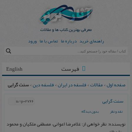
راهنمای خرید
درباره ما
تماس با ما
ورود
فهرست
English
صفحه اول
>
مقالات
>
فلسفه در ایران
>
فلسفه دین
>
سنت گرایی
سنت گرایی
نقد و نظر
بدون دیدگاه
نویسنده: نظر خواهی از: غلامرضا اعوانی، مصطفی ملکیان و محمود