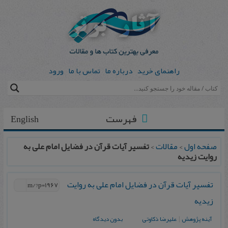
راهنمای خرید
درباره ما
تماس با ما
ورود
فهرست
English
صفحه اول
>
مقالات
>
تفسير آيات قرآن در فضايل امام علی به
روايت زيديه
تفسير آيات قرآن در فضايل امام علی به روايت
زيديه
آينه پژوهش
|
عليرضا ذکاوتی
بدون دیدگاه