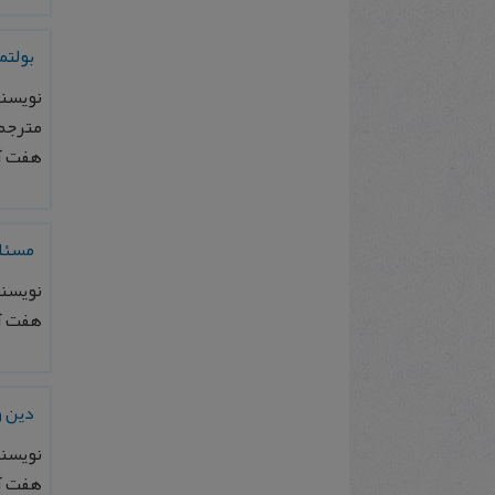
بولتم
نویسن
مترجم
هفت آس
مسئله
نویسند
هفت آسمان، ش
دين و
نویسند
هفت آسمان، شم