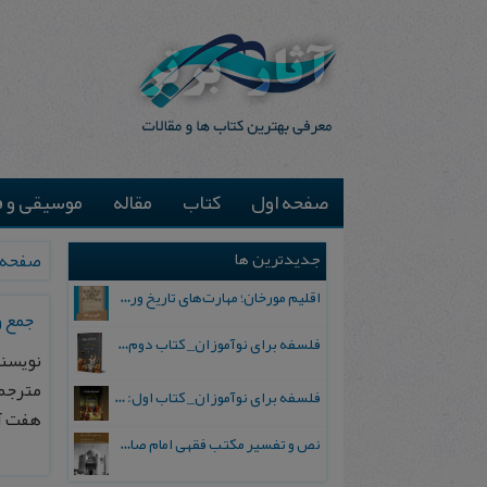
صفحه اول
کتاب
مقاله
موسیقی و ف
جدیدترین ها
صفحه 
اقلیم مورخان؛ مهارت‌های تاریخ ورزی علمی
جمع و
فلسفه برای نوآموزان_ کتاب دوم: پرسش درباره واقعیت و معرفت
نویسند
مترجم:
فلسفه برای نوآموزان_ کتاب اول: تردید در باورهای رایج
هفت آسمان
نص و تفسیر مکتب فقهی امام صادق علیه السلام