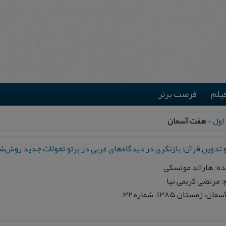
یلم
فرصت برتر
اول
>
هفت آسمان
 تدوین قرآن: بازنگری در دیدگاه‌های غربی در پرتو تحولات جدید روش‌
ه: هارالد موتسکی
 مرتضی کریمی نیا
، زمستان 1385، شماره 32