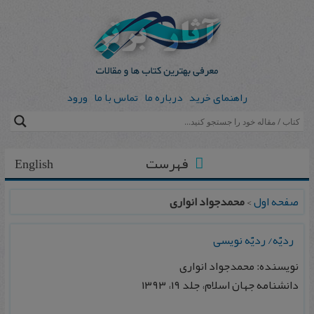
راهنمای خرید
درباره ما
تماس با ما
ورود
فهرست
English
صفحه اول
>
محمدجواد انواری
ردیّه/ ردیّه نویسی
نویسنده: محمدجواد انواری
دانشنامه جهان اسلام، جلد ۱۹، ۱۳۹۳