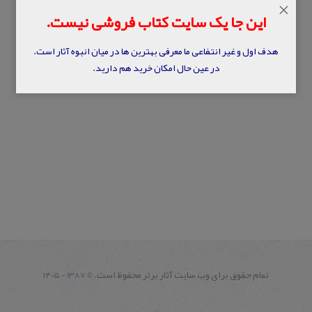
×
این جا یک سایت کتاب فروشی نیست.
هدف اول و غیر انتفاعی ما معرفی بهترین ها در میان انبوه آثار است.
در عین حال امکان خرید هم دارید.
تمام حقوق برای وب سايت آثار برتر محفوظ است.
1387 - ۱۴۰۵
©