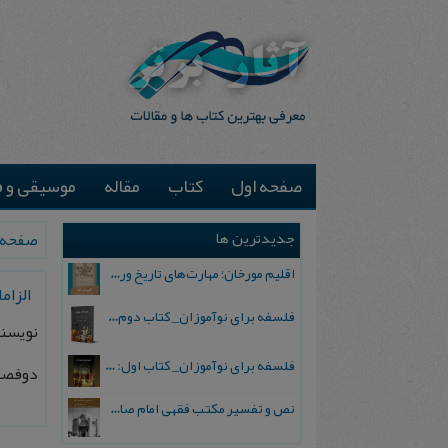
صفحه اول
کتاب
مقاله
موسیقی و ف
جدیدترین ها
صفحه 
اقلیم مورخان؛ مهارت‌های تاریخ ورزی علمی
الزام
فلسفه برای نوآموزان_ کتاب دوم: پرسش درباره واقعیت و معرفت
نویسند
فلسفه برای نوآموزان_ کتاب اول: تردید در باورهای رایج
دوفصلن
نص و تفسیر مکتب فقهی امام صادق علیه السلام