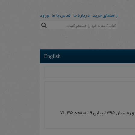
راهنمای خرید
درباره ما
تماس با ما
ورود
English
ی 19، صفحه 35-71