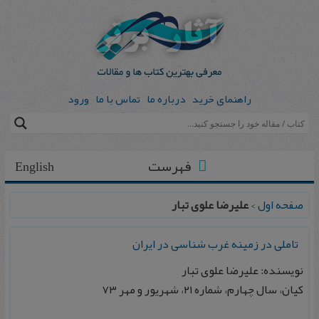
راهنمای خرید
درباره ما
تماس با ما
ورود
فهرست
English
صفحه اول
>
عليرضا علوی تبار
تاملی در زمينه غرب شناسی در ايران
نویسنده: عليرضا علوی تبار
كيان، سال چهارم، شماره ۲۱، شهريور و مهر ۷۳