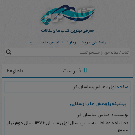
راهنمای خرید
درباره ما
تماس با ما
ورود
فهرست
English
صفحه اول
>
عباس ساسان فر
پیشینه پژوهش های اوستایی
نویسنده: عباس ساسان فر
فصلنامه مطالعات آسیایی، سال اول زمستان ۱۳۷۶، سال دوم بهار
۱۳۷۷