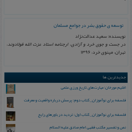
توسعه ی حقوق بشر در جوامع مسلمان
نویسنده: سعید عدالت‌نژاد
در جست و جوی خرد و آزادی، ارجنامه استاد عزت الله فولادوند
،
تهران، مینوی خرد، ۱۳۹۶
جدیدترین ها
اقلیم مورخان؛ مهارت‌های تاریخ ورزی علمی
فلسفه برای نوآموزان_ کتاب دوم: پرسش درباره واقعیت و معرفت
فلسفه برای نوآموزان_ کتاب اول: تردید در باورهای رایج
نص و تفسیر مکتب فقهی امام صادق علیه السلام