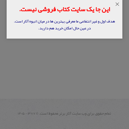
×
این جا یک سایت کتاب فروشی نیست.
هدف اول و غیر انتفاعی ما معرفی بهترین ها در میان انبوه آثار است.
در عین حال امکان خرید هم دارید.
تمام حقوق برای وب سايت آثار برتر محفوظ است.
1387 - ۱۴۰۵
©