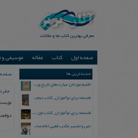
صفحه اول
کتاب
مقاله
موسیقی و ف
جدیدترین ها
صفحه 
اقلیم مورخان؛ مهارت‌های تاریخ ورزی علمی
مفردا
فلسفه برای نوآموزان_ کتاب دوم: پرسش درباره واقعیت و معرفت
نویسن
فلسفه برای نوآموزان_ کتاب اول: تردید در باورهای رایج
دوفصلن
نص و تفسیر مکتب فقهی امام صادق علیه السلام