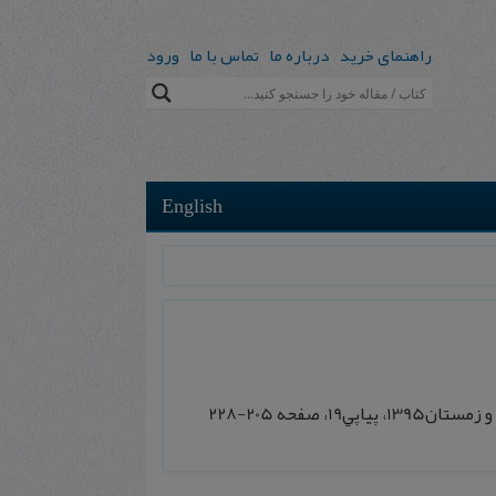
راهنمای خرید
درباره ما
تماس با ما
ورود
English
19، صفحه 205-228