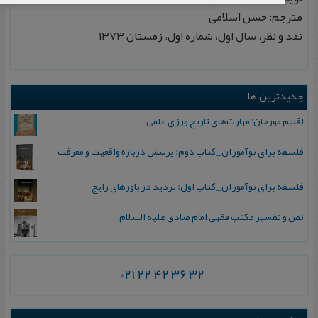
مترجم: حسن اسلامی
نقد و نظر، سال اول، شماره اول، زمستان ۱۳۷۳
جدیدترین ها
اقلیم مورخان؛ مهارت‌های تاریخ ورزی علمی
فلسفه برای نوآموزان_ کتاب دوم: پرسش درباره واقعیت و معرفت
فلسفه برای نوآموزان_ کتاب اول: تردید در باورهای رایج
نص و تفسیر مکتب فقهی امام صادق علیه السلام
021 22 42 36 32