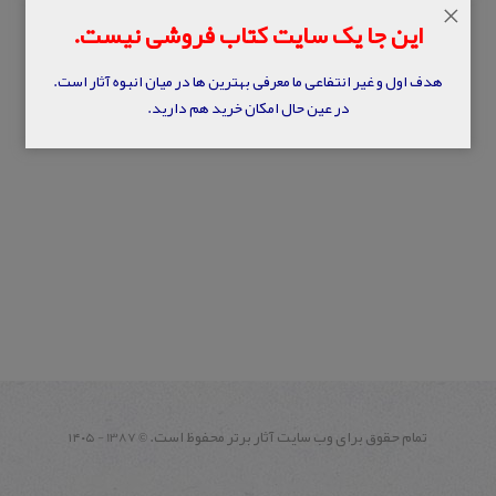
×
این جا یک سایت کتاب فروشی نیست.
هدف اول و غیر انتفاعی ما معرفی بهترین ها در میان انبوه آثار است.
در عین حال امکان خرید هم دارید.
تمام حقوق برای وب سايت آثار برتر محفوظ است.
1387 - ۱۴۰۵
©