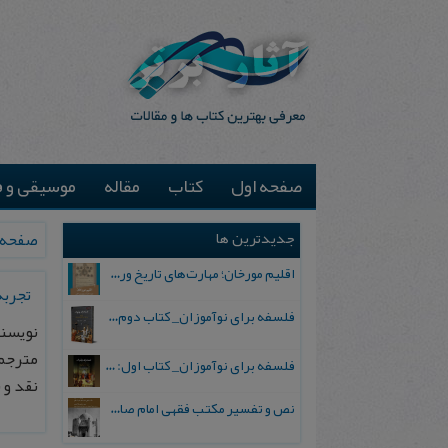
صفحه اول
کتاب
مقاله
موسیقی و ف
جدیدترین ها
صفحه 
اقلیم مورخان؛ مهارت‌های تاریخ ورزی علمی
تجربه
فلسفه برای نوآموزان_ کتاب دوم: پرسش درباره واقعیت و معرفت
نویسند
مترجم:
فلسفه برای نوآموزان_ کتاب اول: تردید در باورهای رایج
نقد و نظر، 
نص و تفسیر مکتب فقهی امام صادق علیه السلام