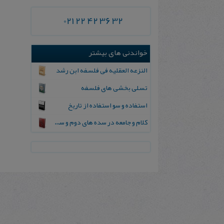
021 22 42 36 32
خواندنی های بیشتر
النزعه‌ العقلیه‌ فی‌ فلسفه‌ ابن‌ رشد
تسلی‌ بخشی‌ های فلسفه
استفاده و سو استفاده از تاریخ
کلام و جامعه در سده های دوم و سوم هجری (جلد اول)