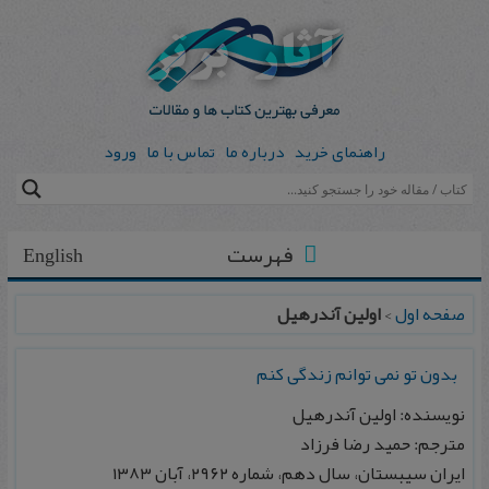
راهنمای خرید
درباره ما
تماس با ما
ورود
فهرست
English
صفحه اول
>
اولین آندرهیل
بدون تو نمی توانم زندگی كنم
نویسنده: اولین آندرهیل
مترجم: حميد رضا فرزاد
ايران سيبستان، سال دهم، شماره ۲۹۶۲، آبان ۱۳۸۳