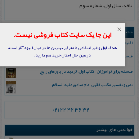
ناقد، سال اول، شماره سوم
×
جدیدترین ها
این جا یک سایت کتاب فروشی نیست.
اقلیم مورخان؛ مهارت‌های تاریخ ورزی علمی
هدف اول و غیر انتفاعی ما معرفی بهترین ها در میان انبوه آثار است.
در عین حال امکان خرید هم دارید.
فلسفه برای نوآموزان_ کتاب دوم: پرسش درباره واقعیت و معرفت
فلسفه برای نوآموزان_ کتاب اول: تردید در باورهای رایج
نص و تفسیر مکتب فقهی امام صادق علیه السلام
021 22 42 36 32
خواندنی های بیشتر