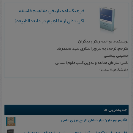
فرهنگ‌نامه تاریخی مفاهیم فلسفه
(گزیده‌ای از مفاهیم در مابعدالطبیعه)
نویسنده: یوآخیم ریتر و دیگران
مترجم: ترجمه به سرویراستاری سید محمدرضا
حسینی بهشتی
ناشر: سازمان مطالعه و تدوین کتب علوم انسانی
دانشگاهها (سمت)
جدیدترین ها
اقلیم مورخان؛ مهارت‌های تاریخ ورزی علمی
فلسفه برای نوآموزان_ کتاب دوم: پرسش درباره واقعیت و معرفت