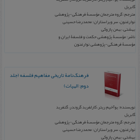
گابریل
مترجم: گروه مترجمان مؤسسۀ فرهنگی-پژوهشی
نوارغنون، سر ویراستاران: محمدرضا حسینی
بهشتی، بهمن پازوکی
ناشر: مؤسسۀ پژوهشی حکمت و فلسفۀ ایران و
مؤسسۀ فرهنگی-پژوهشی نوارغنون
فرهنگ‌نامۀ تاریخی مفاهیم فلسفه (جلد
دوم: الهیات)
نویسنده: یوآخیم ریتر، کارلفرید گروندر، گتفرید
گابریل
مترجم: گروه مترجمان مؤسسۀ فرهنگی-پژوهشی
نوارغنون، سر ویراستاران: محمدرضا حسینی
بهشتی، بهمن پازوکی