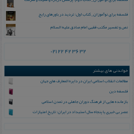
فلسفه برای نوآموزان_ کتاب اول: تردید در باورهای رایج
نص و تفسیر مکتب فقهی امام صادق علیه السلام
021 22 42 36 32
خواندنی های بیشتر
مطالعات انقلاب اسلامی ایران در دایره المعارف های جهان
فلسفه‌ دین
بازمانده هایی از فرهنگ دوران جاهلی در تمدن اسلامی
عصر بی خبری یا پنجاه سال استبداد در ایران: تاریخ امتیازات