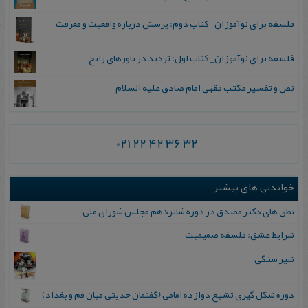
فلسفه برای نوآموزان_ کتاب دوم: پرسش درباره واقعیت و معرفت
فلسفه برای نوآموزان_ کتاب اول: تردید در باورهای رایج
نص و تفسیر مکتب فقهی امام صادق علیه السلام
021 22 42 36 32
خواندنی های بیشتر
نطق های‌ دکتر مصدق‌ در دوره‌ شانزدهم‌ مجلس‌ شورای‌ ملی
شرایط عشق: فلسفه صمیمیت
شیر سنگی
دوره شکل گیری تشیع دوازده امامی (گفتمان حدیثی میان قم و بغداد)