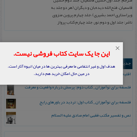
مترجم: جلد اول حسین قاسمیان، جلد دوم حسین
قاسمیان، فتح‌الله دیده‌بان و دیگران (هر دو جلد به
ویراستاری احمد بشیری)، جلد چهارم پروین منزوی
ناشر: جلد اول و دوم نور، جلد چهارم کتاب پرواز
×
این جا یک سایت کتاب فروشی نیست.
جدیدترین ها
هدف اول و غیر انتفاعی ما معرفی بهترین ها در میان انبوه آثار است.
در عین حال امکان خرید هم دارید.
اقلیم مورخان؛ مهارت‌های تاریخ ورزی علمی
فلسفه برای نوآموزان_ کتاب دوم: پرسش درباره واقعیت و معرفت
فلسفه برای نوآموزان_ کتاب اول: تردید در باورهای رایج
نص و تفسیر مکتب فقهی امام صادق علیه السلام