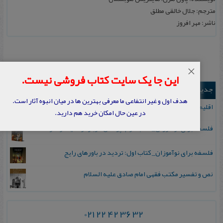
مترجم: جلال خالقی مطلق
ناشر: مهر افروز
×
این جا یک سایت کتاب فروشی نیست.
جدیدترین ها
هدف اول و غیر انتفاعی ما معرفی بهترین ها در میان انبوه آثار است.
اقلیم مورخان؛ مهارت‌های تاریخ ورزی علمی
در عین حال امکان خرید هم دارید.
فلسفه برای نوآموزان_ کتاب دوم: پرسش درباره واقعیت و معرفت
فلسفه برای نوآموزان_ کتاب اول: تردید در باورهای رایج
نص و تفسیر مکتب فقهی امام صادق علیه السلام
021 22 42 36 32