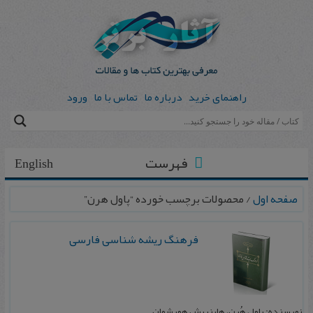
راهنمای خرید
درباره ما
تماس با ما
ورود
فهرست
English
صفحه اول
/ محصولات برچسب خورده “پاول هرن”
فرهنگ ريشه‌ شناسی فارسی
نویسنده: پاول هُرن، هاينريش هوبشمان