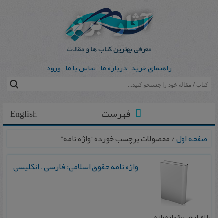
راهنمای خرید
درباره ما
تماس با ما
ورود
فهرست
English
صفحه اول
/ محصولات برچسب خورده “واژه نامه”
واژه‌ ن‍ام‍ه‌ ح‍ق‍وق‌ اس‍لامی‌: ف‍ارسی‌ – ان‍گ‍لیسی‌
ب‍ا اف‍زایش‌ ۶۰۰ واژه‌ ت‍ازه