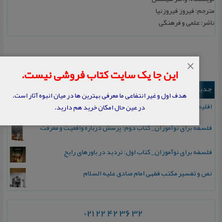
مترجم: فیروز فیروزنیا
ناشر: علمی و فرهنگی
×
این جا یک سایت کتاب فروشی نیست.
جدیدترین ها
هدف اول و غیر انتفاعی ما معرفی بهترین ها در میان انبوه آثار است.
اقلیم مورخان؛ مهارت‌های تاریخ ورزی علمی
در عین حال امکان خرید هم دارید.
فلسفه برای نوآموزان_ کتاب دوم: پرسش درباره واقعیت و معرفت
فلسفه برای نوآموزان_ کتاب اول: تردید در باورهای رایج
نص و تفسیر مکتب فقهی امام صادق علیه السلام
021 22 42 36 32