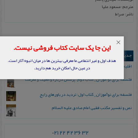
مترجم: مسعود علیا
ناشر: صراط
×
این جا یک سایت کتاب فروشی نیست.
جدیدترین ها
هدف اول و غیر انتفاعی ما معرفی بهترین ها در میان انبوه آثار است.
اقلیم مورخان؛ مهارت‌های تاریخ ورزی علمی
در عین حال امکان خرید هم دارید.
فلسفه برای نوآموزان_ کتاب دوم: پرسش درباره واقعیت و معرفت
فلسفه برای نوآموزان_ کتاب اول: تردید در باورهای رایج
نص و تفسیر مکتب فقهی امام صادق علیه السلام
021 22 42 36 32