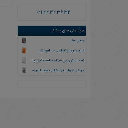
021 22 42 36 32
خواندنی های بیشتر
معنی هنر
کاربرد روان‌شناسی در آموزش
نقد المتن بین صناعه المحدثین و مطاعن المستشرقین
دوائر الخوف: قرائه فی خطاب المراه