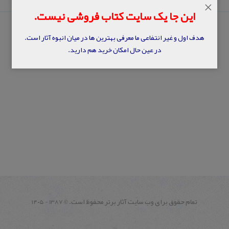
×
این جا یک سایت کتاب فروشی نیست.
هدف اول و غیر انتفاعی ما معرفی بهترین ها در میان انبوه آثار است.
در عین حال امکان خرید هم دارید.
تمام حقوق برای وب سايت آثار برتر محفوظ است.
1387 - ۱۴۰۵
©