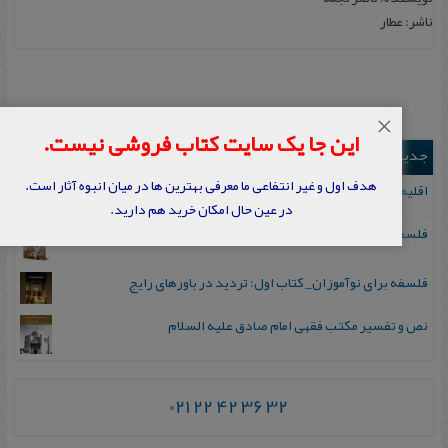
ناشر: عطار
×
این جا یک سایت کتاب فروشی نیست.
جدیدترین ها
هدف اول و غیر انتفاعی ما معرفی بهترین ها در میان انبوه آثار است.
اقلیم مورخان؛ مهارت‌های تاریخ ورزی علمی
در عین حال امکان خرید هم دارید.
فلسفه برای نوآموزان_ کتاب دوم: پرسش درباره واقعیت و معرفت
فلسفه برای نوآموزان_ کتاب اول: تردید در باورهای رایج
نص و تفسیر مکتب فقهی امام صادق علیه السلام
021 22 42 36 32