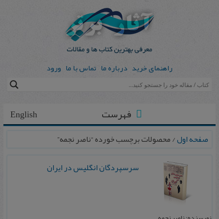
راهنمای خرید
درباره ما
تماس با ما
ورود
فهرست
English
صفحه اول
/ محصولات برچسب خورده “ناصر نجمه”
سرسپردگان انگلیس در ایران
نویسنده: ناصر نجمه