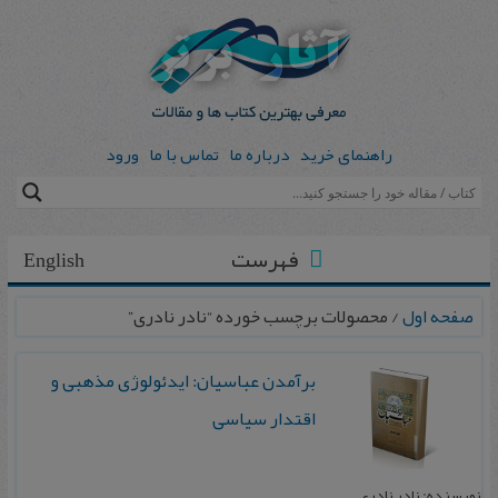
راهنمای خرید
درباره ما
تماس با ما
ورود
فهرست
English
صفحه اول
/ محصولات برچسب خورده “نادر نادری”
برآمدن عباسیان: ایدئولوژی مذهبی و
اقتدار سیاسی
نویسنده: نادر نادری