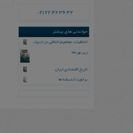
021 22 42 36 32
خواندنی های بیشتر
اخلاقیات‌: مفاهیم‌ اخلاقی‌ در ادبیات‌ فارسی‌
زیر نور ماه
تاریخ اقتصادی ایران
برخورد اندیشه ها