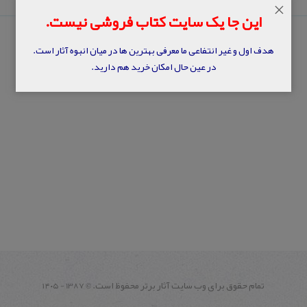
×
این جا یک سایت کتاب فروشی نیست.
هدف اول و غیر انتفاعی ما معرفی بهترین ها در میان انبوه آثار است.
در عین حال امکان خرید هم دارید.
تمام حقوق برای وب سايت آثار برتر محفوظ است.
1387 - ۱۴۰۵
©