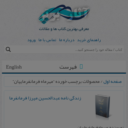
راهنمای خرید
درباره ما
تماس با ما
ورود
فهرست
English
صفحه اول
/ محصولات برچسب خورده “مهرماه فرمانفرماییان”
زندگی نامه عبدالحسین میرزا فرمانفرما
نویسنده: مهرماه فرمانفرماییان