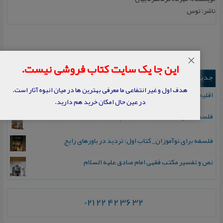
ناشر: توس
×
این جا یک سایت کتاب فروشی نیست.
جدیدترین ها
هدف اول و غیر انتفاعی ما معرفی بهترین ها در میان انبوه آثار است.
اقلیم مورخان؛ مهارت‌های تاریخ ورزی علمی
در عین حال امکان خرید هم دارید.
فلسفه برای نوآموزان_ کتاب دوم: پرسش درباره واقعیت و معرفت
فلسفه برای نوآموزان_ کتاب اول: تردید در باورهای رایج
نص و تفسیر مکتب فقهی امام صادق علیه السلام
021 22 42 36 32