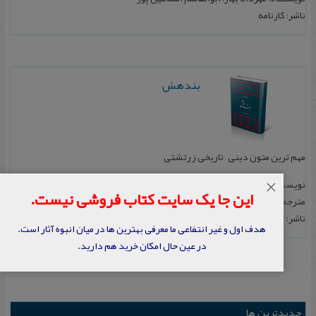
ناشر: کارنامه
بندهش
مهم ترین متون دینی – تاریخی زرتشتی
نویسنده: فرنبغ دادگی
×
این جا یک سایت کتاب فروشی نیست.
مترجم: مهرداد بهار
ناشر: توس
هدف اول و غیر انتفاعی ما معرفی بهترین ها در میان انبوه آثار است.
در عین حال امکان خرید هم دارید.
جدیدترین ها