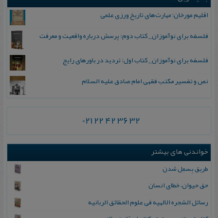
اقلیم مورخان؛ مهارت‌های تاریخ ورزی علمی
فلسفه برای نوآموزان_ کتاب دوم: پرسش درباره واقعیت و معرفت
فلسفه برای نوآموزان_ کتاب اول: تردید در باورهای رایج
نص و تفسیر مکتب فقهی امام صادق علیه السلام
021 22 42 36 32
خواندنی های بیشتر
طریق بِسمِل شدن
حق حیوان، خطای انسان
رسائل‌ الشجره‌ الالهیه‌ فی‌ علوم‌ الحقائق‌ الربانیه‌