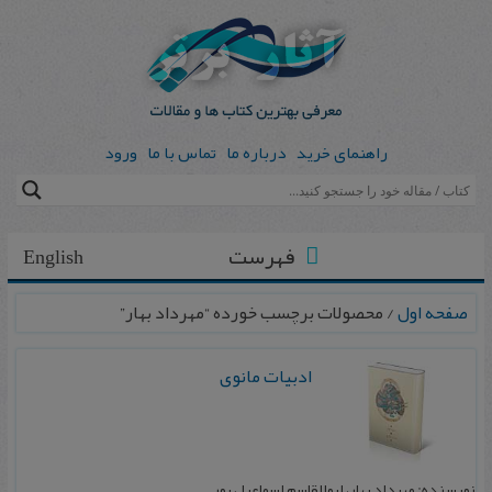
راهنمای خرید
درباره ما
تماس با ما
ورود
فهرست
English
صفحه اول
/ محصولات برچسب خورده “مهرداد بهار”
ادبیات مانوی
نویسنده: مهرداد بهار، ابوالقاسم اسماعيل پور