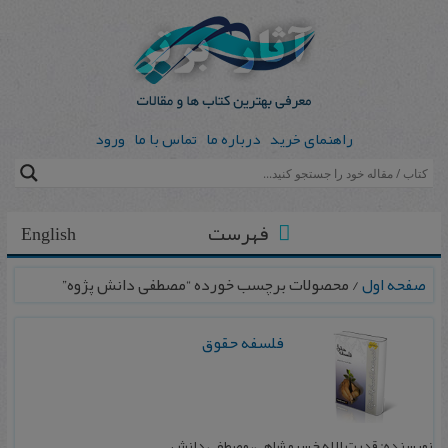
راهنمای خرید
درباره ما
تماس با ما
ورود
فهرست
English
صفحه اول
/ محصولات برچسب خورده “مصطفی دانش پژوه”
فلسفه حقوق
نویسنده: قدرت الله خسرو شاهی، مصطفی دانش