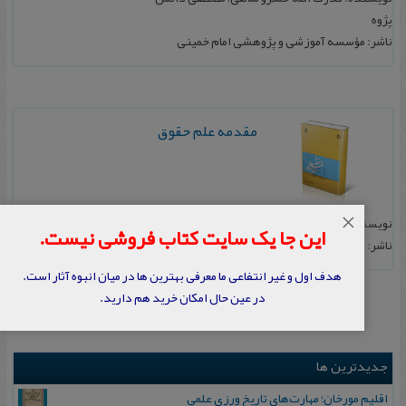
پژوه
ناشر: مؤسسه آموزشی و پژوهشی امام خمینی
مقدمه علم حقوق
×
نویسنده: مصطفی دانش پژوه
این جا یک سایت کتاب فروشی نیست.
ناشر: پژوهشگاه حوزه و دانشگاه
هدف اول و غیر انتفاعی ما معرفی بهترین ها در میان انبوه آثار است.
در عین حال امکان خرید هم دارید.
جدیدترین ها
اقلیم مورخان؛ مهارت‌های تاریخ ورزی علمی