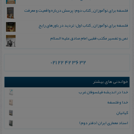
فلسفه برای نوآموزان_ کتاب دوم: پرسش درباره واقعیت و معرفت
فلسفه برای نوآموزان_ کتاب اول: تردید در باورهای رایج
نص و تفسیر مکتب فقهی امام صادق علیه السلام
021 22 42 36 32
خواندنی های بیشتر
خدا در اندیشه فیلسوفان غرب
خدا و فلسفه
كیانیان
اسناد معماری ایران (دفتر دوم)