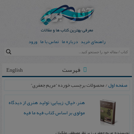
راهنمای خرید
درباره ما
تماس با ما
ورود
فهرست
English
صفحه اول
/ محصولات برچسب خورده “مریم جعفری”
هنر، خیال، زیبایی: تولید هنری از دیدگاه
مولوی بر اساس کتاب فیه ما فیه
نویسنده: مریم جعفری، زیر نظر مصطفی ملکیان