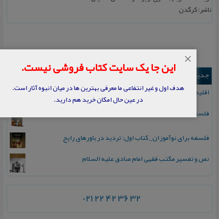
ناشر: کرگدن
×
این جا یک سایت کتاب فروشی نیست.
جدیدترین ها
هدف اول و غیر انتفاعی ما معرفی بهترین ها در میان انبوه آثار است.
اقلیم مورخان؛ مهارت‌های تاریخ ورزی علمی
در عین حال امکان خرید هم دارید.
فلسفه برای نوآموزان_ کتاب دوم: پرسش درباره واقعیت و معرفت
فلسفه برای نوآموزان_ کتاب اول: تردید در باورهای رایج
نص و تفسیر مکتب فقهی امام صادق علیه السلام
021 22 42 36 32