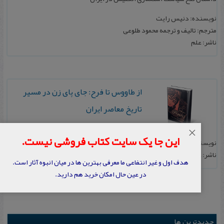
نویسنده: دنیس رایت
مترجم: تالیف‌ و ترجمه‌ محمود طلوعی‌
ناشر: علم‌
از طاووس‌ تا فرح‌: جای‌ پای‌ زن‌ در مسیر
تاریخ‌ معاصر ایران‌
×
این جا یک سایت کتاب فروشی نیست.
نویسنده: محمود طلوعی
ناشر: علم‌
هدف اول و غیر انتفاعی ما معرفی بهترین ها در میان انبوه آثار است.
در عین حال امکان خرید هم دارید.
جدیدترین ها