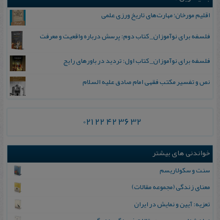
اقلیم مورخان؛ مهارت‌های تاریخ ورزی علمی
فلسفه برای نوآموزان_ کتاب دوم: پرسش درباره واقعیت و معرفت
فلسفه برای نوآموزان_ کتاب اول: تردید در باورهای رایج
نص و تفسیر مکتب فقهی امام صادق علیه السلام
021 22 42 36 32
خواندنی های بیشتر
سنت‌ و سکولاریسم‌
معنای زندگی (مجموعه مقالات)
تعزیه: آیین و نمایش در ایران