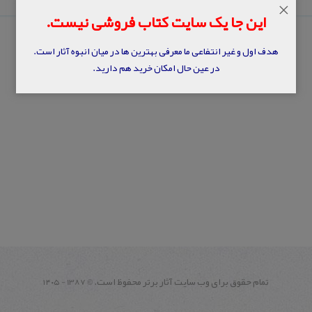
×
این جا یک سایت کتاب فروشی نیست.
هدف اول و غیر انتفاعی ما معرفی بهترین ها در میان انبوه آثار است.
در عین حال امکان خرید هم دارید.
تمام حقوق برای وب سايت آثار برتر محفوظ است.
1387 - ۱۴۰۵
©