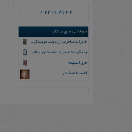
021 22 42 36 32
خواندنی های بیشتر
خاطرات‌ مهاجرت‌: از دولت‌ موقت‌ کرمانشاه‌ تا کمیته‌ ملیون‌ برلن
زندگینامه علمی دانشمندان اسلامی (جلد اول)
فرق الشیعه
افسانه اسکندر