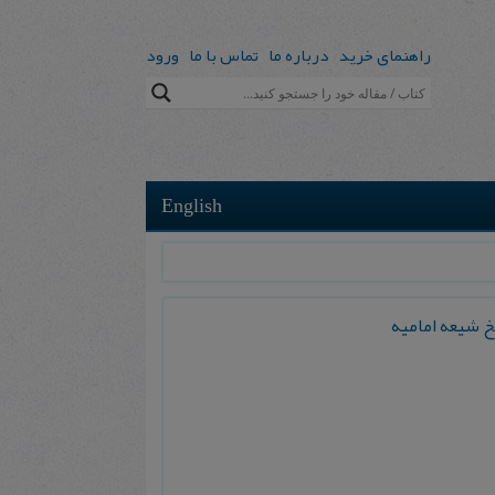
راهنمای خرید
درباره ما
تماس با ما
ورود
English
 ش‍ی‍ع‍ه‌ ام‍ام‍ی‍ه‌