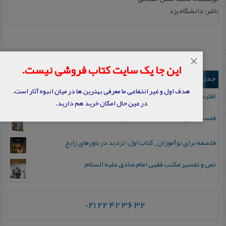
ناشر: دانشگاه یزد
×
این جا یک سایت کتاب فروشی نیست.
جدیدترین ها
هدف اول و غیر انتفاعی ما معرفی بهترین ها در میان انبوه آثار است.
اقلیم مورخان؛ مهارت‌های تاریخ ورزی علمی
در عین حال امکان خرید هم دارید.
فلسفه برای نوآموزان_ کتاب دوم: پرسش درباره واقعیت و معرفت
فلسفه برای نوآموزان_ کتاب اول: تردید در باورهای رایج
نص و تفسیر مکتب فقهی امام صادق علیه السلام
021 22 42 36 32