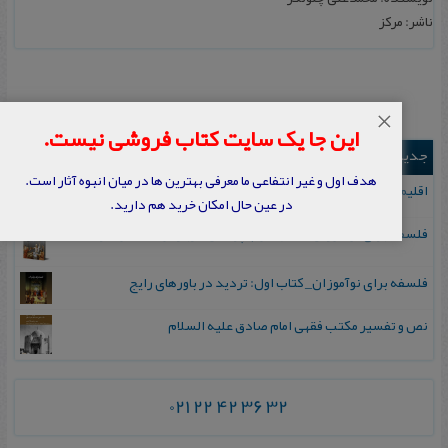
ناشر: مرکز
×
این جا یک سایت کتاب فروشی نیست.
جدیدترین ها
هدف اول و غیر انتفاعی ما معرفی بهترین ها در میان انبوه آثار است.
اقلیم مورخان؛ مهارت‌های تاریخ ورزی علمی
در عین حال امکان خرید هم دارید.
فلسفه برای نوآموزان_ کتاب دوم: پرسش درباره واقعیت و معرفت
فلسفه برای نوآموزان_ کتاب اول: تردید در باورهای رایج
نص و تفسیر مکتب فقهی امام صادق علیه السلام
021 22 42 36 32