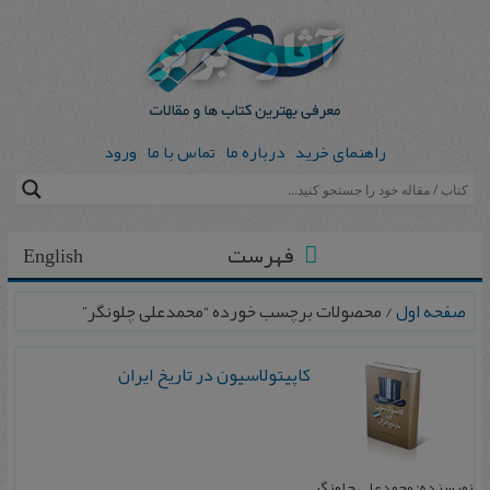
راهنمای خرید
درباره ما
تماس با ما
ورود
فهرست
English
صفحه اول
/ محصولات برچسب خورده “محمدعلی چلونگر”
کاپیتولاسیون در تاریخ ایران
نویسنده: محمدعلی چلونگر