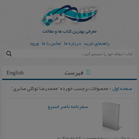
راهنمای خرید
درباره ما
تماس با ما
ورود
فهرست
English
صفحه اول
/ محصولات برچسب خورده “محمدرضا توکلی صابری”
سفرنامه ناصر خسرو
بر پایه کهن‌ترین نسخه موجود در کتابخانه لکهنو