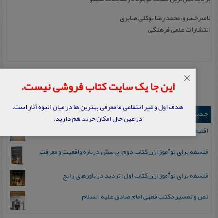
ناصرخسرو، محمد رضا توکلی صابری
انتشارات علمی فرهنگی
×
این جا یک سایت کتاب فروشی نیست.
هدف اول و غیر انتفاعی ما معرفی بهترین ها در میان انبوه آثار است.
جدیدترین ها
در عین حال امکان خرید هم دارید.
اقلیم مورخان؛ مهارت‌های تاریخ ورزی علمی
فلسفه برای نوآموزان_ کتاب دوم: پرسش درباره واقعیت و معرفت
فلسفه برای نوآموزان_ کتاب اول: تردید در باورهای رایج
نص و تفسیر مکتب فقهی امام صادق علیه السلام