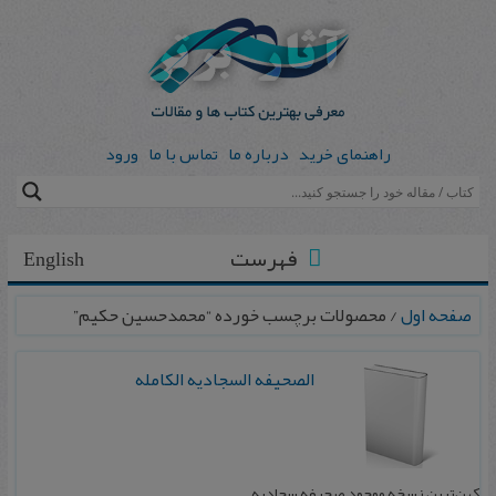
راهنمای خرید
درباره ما
تماس با ما
ورود
فهرست
English
صفحه اول
/ محصولات برچسب خورده “محمدحسین حکیم”
الصحیفه السجادیه الکامله
کهن‌ترین نسخه موجود صحیفه سجادیه