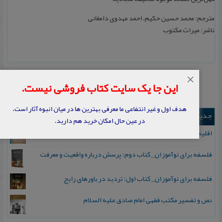
مترجم: محمد حسین حکیم، احمد مهدوی دامغانی
ناشر: میراث مکتوب
×
این جا یک سایت کتاب فروشی نیست.
هدف اول و غیر انتفاعی ما معرفی بهترین ها در میان انبوه آثار است.
جدیدترین ها
در عین حال امکان خرید هم دارید.
اقلیم مورخان؛ مهارت‌های تاریخ ورزی علمی
فلسفه برای نوآموزان_ کتاب دوم: پرسش درباره واقعیت و معرفت
فلسفه برای نوآموزان_ کتاب اول: تردید در باورهای رایج
نص و تفسیر مکتب فقهی امام صادق علیه السلام