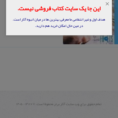
×
این جا یک سایت کتاب فروشی نیست.
هدف اول و غیر انتفاعی ما معرفی بهترین ها در میان انبوه آثار است.
در عین حال امکان خرید هم دارید.
تمام حقوق برای وب سايت آثار برتر محفوظ است.
1387 - ۱۴۰۵
©