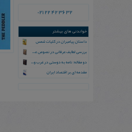
021 22 42 36 32
خواندنی های بیشتر
داستان‌ پیامبران‌ در کلیات‌ شمس
بررسی لطایف عرفانی در نصوص عتیق اوستایی
دو مقاله: نامه به دوستی در غرب و حق ناحق بودن
مقدمه ای بر اقتصاد ایران