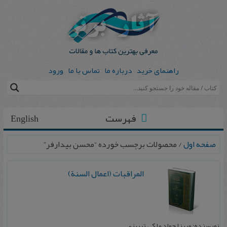
راهنمای خرید
درباره ما
تماس با ما
ورود
فهرست
English
صفحه اول
/ محصولات برچسب خورده “محسن بیدارفر”
المراقبات (اعمال السنة)
نویسنده: میرزا جواد ملکی تبریزی