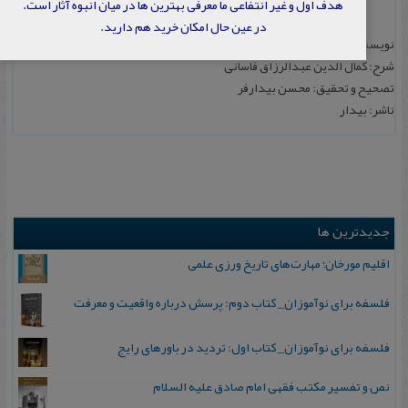
هدف اول و غیر انتفاعی ما معرفی بهترین ها در میان انبوه آثار است.
در عین حال امکان خرید هم دارید.
نویسنده: خواجه عبدالله انصاری
شرح: کمال الدین عبدالرزاق قاسانی
تصحیح و تحقیق: محسن بیدارفر
ناشر: بیدار
جدیدترین ها
اقلیم مورخان؛ مهارت‌های تاریخ ورزی علمی
فلسفه برای نوآموزان_ کتاب دوم: پرسش درباره واقعیت و معرفت
فلسفه برای نوآموزان_ کتاب اول: تردید در باورهای رایج
نص و تفسیر مکتب فقهی امام صادق علیه السلام