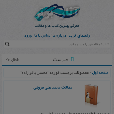
راهنمای خرید
درباره ما
تماس با ما
ورود
فهرست
English
صفحه اول
/ محصولات برچسب خورده “محسن باقر زاده”
مقالات محمد علی فروغی
نویسنده: با مقدمه محمود فروغی و حبیب یغمایی، به