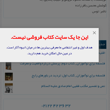
کوشش محسن باقر زاده
ناشر: توس
×
این جا یک سایت کتاب فروشی نیست.
جدیدترین ها
هدف اول و غیر انتفاعی ما معرفی بهترین ها در میان انبوه آثار است.
اقلیم مورخان؛ مهارت‌های تاریخ ورزی علمی
در عین حال امکان خرید هم دارید.
فلسفه برای نوآموزان_ کتاب دوم: پرسش درباره واقعیت و معرفت
فلسفه برای نوآموزان_ کتاب اول: تردید در باورهای رایج
نص و تفسیر مکتب فقهی امام صادق علیه السلام
021 22 42 36 32