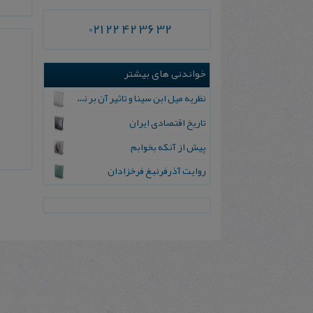
021 22 42 36 32
خواندنی های بیشتر
نظریه میل ابن سینا و تاثیر آن بر نظریه ایمپتوس جان بوریدان
تاریخ اقتصادی ایران
پیش از آنکه بخوابم
روایت آذرفرنبغ فرخزادان