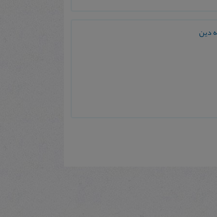
ه دین