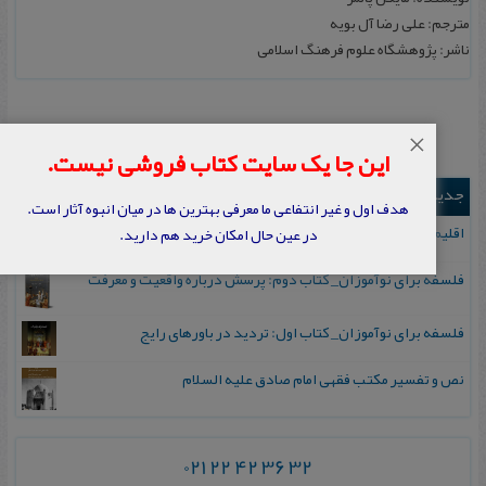
مترجم: علی‌ رضا آل‌ بویه
ناشر: پژوهشگاه‌ علوم‌ فرهنگ‌ اسلامی‌
×
این جا یک سایت کتاب فروشی نیست.
جدیدترین ها
هدف اول و غیر انتفاعی ما معرفی بهترین ها در میان انبوه آثار است.
اقلیم مورخان؛ مهارت‌های تاریخ ورزی علمی
در عین حال امکان خرید هم دارید.
فلسفه برای نوآموزان_ کتاب دوم: پرسش درباره واقعیت و معرفت
فلسفه برای نوآموزان_ کتاب اول: تردید در باورهای رایج
نص و تفسیر مکتب فقهی امام صادق علیه السلام
021 22 42 36 32