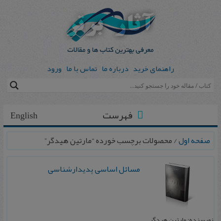
راهنمای خرید
درباره ما
تماس با ما
ورود
فهرست
English
صفحه اول
/ محصولات برچسب خورده “مارتین هیدگر”
مسائل اساسی پدیدارشناسی
نویسنده: مارتین هیدگر