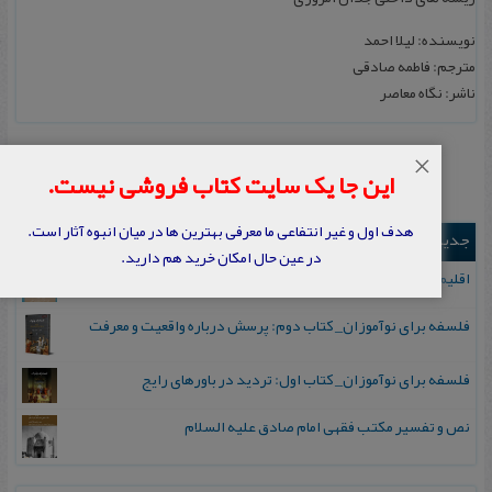
نویسنده: لیلا احمد
مترجم: فاطمه صادقی
ناشر: نگاه معاصر
×
این جا یک سایت کتاب فروشی نیست.
هدف اول و غیر انتفاعی ما معرفی بهترین ها در میان انبوه آثار است.
جدیدترین ها
در عین حال امکان خرید هم دارید.
اقلیم مورخان؛ مهارت‌های تاریخ ورزی علمی
فلسفه برای نوآموزان_ کتاب دوم: پرسش درباره واقعیت و معرفت
فلسفه برای نوآموزان_ کتاب اول: تردید در باورهای رایج
نص و تفسیر مکتب فقهی امام صادق علیه السلام