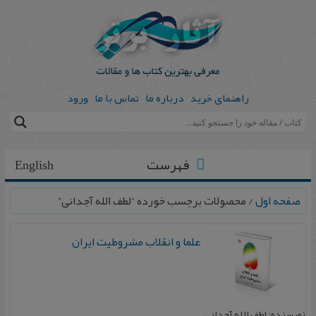
راهنمای خرید
درباره ما
تماس با ما
ورود
فهرست
English
صفحه اول
/ محصولات برچسب خورده “لطف الله آجدانی”
علما و انقلاب مشروطیت ایران
نویسنده: لطف الله آجدانی