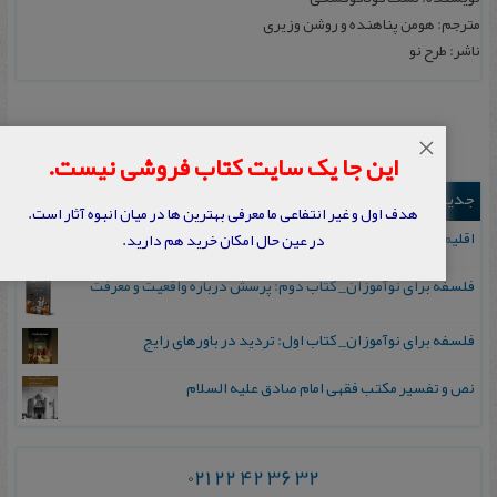
مترجم: هومن پناهنده و روشن وزیری
ناشر: طرح نو
×
این جا یک سایت کتاب فروشی نیست.
جدیدترین ها
هدف اول و غیر انتفاعی ما معرفی بهترین ها در میان انبوه آثار است.
اقلیم مورخان؛ مهارت‌های تاریخ ورزی علمی
در عین حال امکان خرید هم دارید.
فلسفه برای نوآموزان_ کتاب دوم: پرسش درباره واقعیت و معرفت
فلسفه برای نوآموزان_ کتاب اول: تردید در باورهای رایج
نص و تفسیر مکتب فقهی امام صادق علیه السلام
021 22 42 36 32