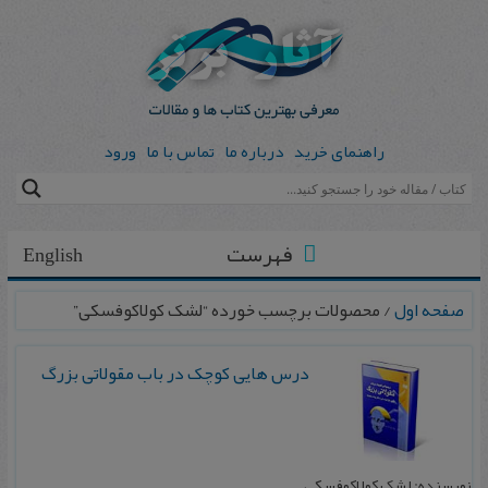
راهنمای خرید
درباره ما
تماس با ما
ورود
فهرست
English
صفحه اول
/ محصولات برچسب خورده “لشک کولاکوفسکی”
درس هایی کوچک در باب مقولاتی بزرگ
نویسنده: لشک کولاکوفسکی