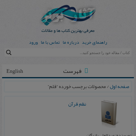
راهنمای خرید
درباره ما
تماس با ما
ورود
فهرست
English
صفحه اول
/ محصولات برچسب خورده “قلم”
نظم قرآن
نویسنده: عبدالعلی بازرگان