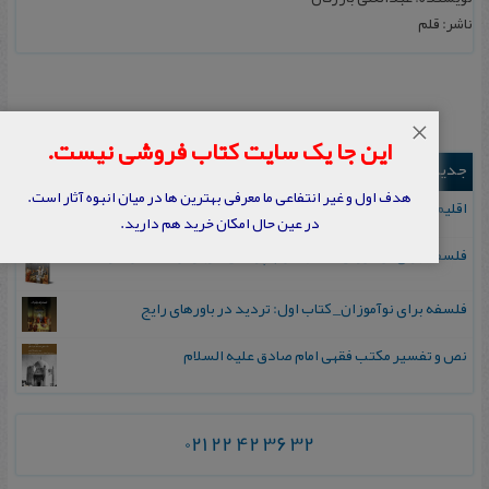
ناشر: قلم
×
این جا یک سایت کتاب فروشی نیست.
جدیدترین ها
هدف اول و غیر انتفاعی ما معرفی بهترین ها در میان انبوه آثار است.
اقلیم مورخان؛ مهارت‌های تاریخ ورزی علمی
در عین حال امکان خرید هم دارید.
فلسفه برای نوآموزان_ کتاب دوم: پرسش درباره واقعیت و معرفت
فلسفه برای نوآموزان_ کتاب اول: تردید در باورهای رایج
نص و تفسیر مکتب فقهی امام صادق علیه السلام
021 22 42 36 32