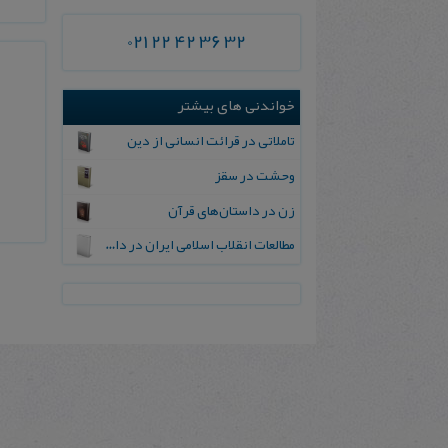
021 22 42 36 32
خواندنی های بیشتر
تاملاتی در قرائت انسانی از دین
وحشت‌ در سقز
زن در داستان‌های قرآن
مطالعات انقلاب اسلامی ایران در دایره المعارف های جهان