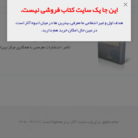
×
این جا یک سایت کتاب فروشی نیست.
اسلام و حکمت خالده
هدف اول و غیر انتفاعی ما معرفی بهترین ها در میان انبوه آثار است.
در عین حال امکان خرید هم دارید.
نویسنده: فریتیوف شوان
مترجم: فروزان راسخی
ناشر: انتشارات هرمس با همکاری مرکز بین‌ا
تمام حقوق برای وب سايت آثار برتر محفوظ است.
1387 - ۱۴۰۵
©