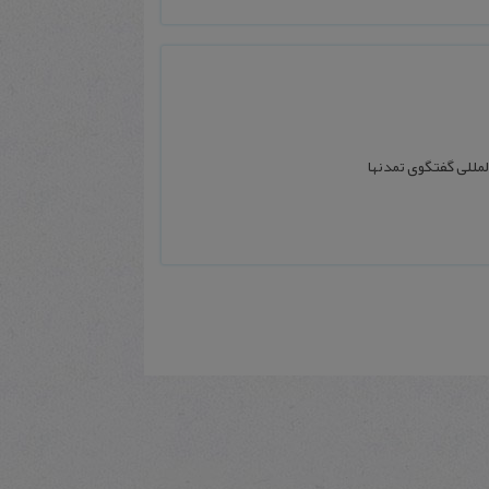
لمللی گفتگوی تمدنها