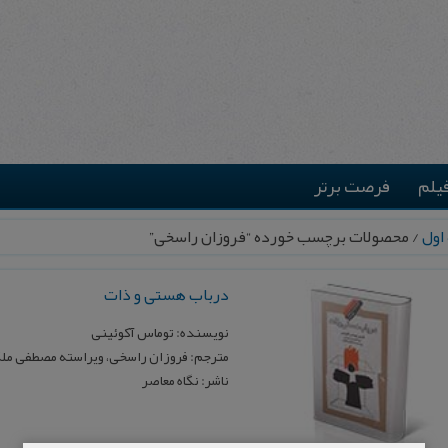
یلم
فرصت برتر
اول
/ محصولات برچسب خورده “فروزان راسخی”
درباب هستی و ذات
نویسنده: توماس آکوئینی
مترجم: فروزان راسخی، ویراسته مصطفی مل
ناشر: نگاه معاصر