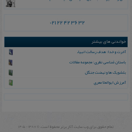
021 22 42 36 32
خواندنی های بیشتر
آخرت و خدا: هدف رسالت انبیاء
باستان شناسی نظری: مجموعه مقالات
بلشویک‌ ها و نهضت‌ جنگل‌
آمرزش ابوالعلا معری
تمام حقوق برای وب سايت آثار برتر محفوظ است.
1387 - ۱۴۰۵
©