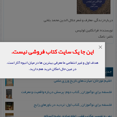
درباره زندگی، معارف و شعر جلال الدین محمد بلخی
نویسنده: فرانکلین لوئیس
ناشر: نامک
×
این جا یک سایت کتاب فروشی نیست.
هدف اول و غیر انتفاعی ما معرفی بهترین ها در میان انبوه آثار است.
در عین حال امکان خرید هم دارید.
جدیدترین ها
اقلیم مورخان؛ مهارت‌های تاریخ ورزی علمی
فلسفه برای نوآموزان_ کتاب دوم: پرسش درباره واقعیت و معرفت
فلسفه برای نوآموزان_ کتاب اول: تردید در باورهای رایج
نص و تفسیر مکتب فقهی امام صادق علیه السلام